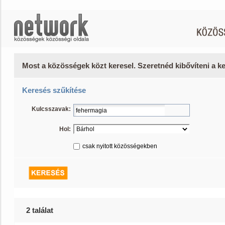
Most a közösségek közt keresel. Szeretnéd kibővíteni a 
Keresés szűkítése
Kulcsszavak:
Hol:
csak nyitott közösségekben
2 találat