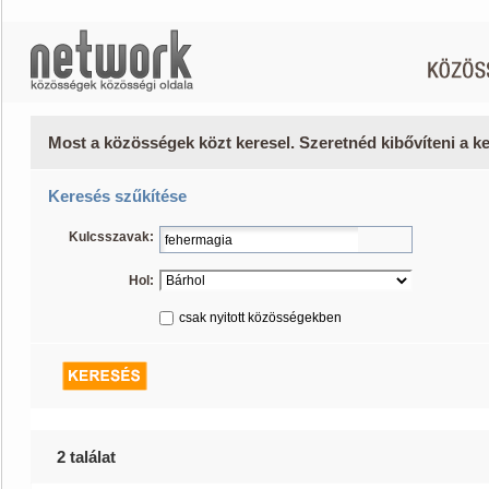
Most a közösségek közt keresel. Szeretnéd kibővíteni a 
Keresés szűkítése
Kulcsszavak:
Hol:
csak nyitott közösségekben
2 találat