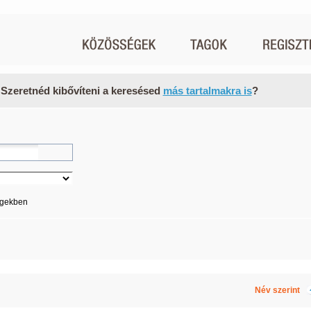
 Szeretnéd kibővíteni a keresésed
más tartalmakra is
?
égekben
Név szerint