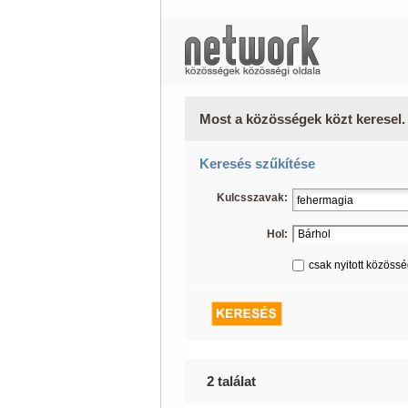
Most a közösségek közt keresel.
Keresés szűkítése
Kulcsszavak:
Hol:
csak nyitott közöss
2 találat