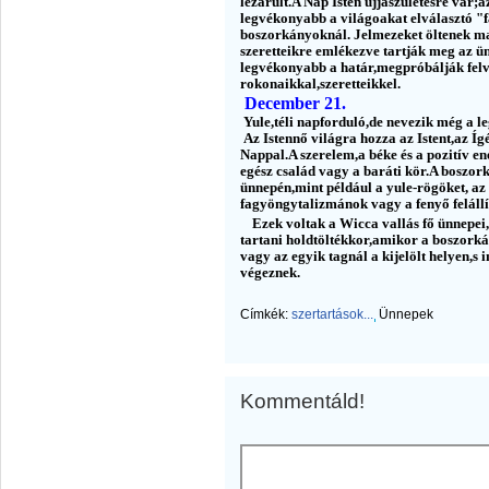
lezárult.A Nap Isten újjászületésre vár;a
legvékonyabb a világoakat elválasztó "
boszorkányoknál. Jelmezeket öltenek ma
szeretteikre emlékezve tartják meg az ün
legvékonyabb a határ,megpróbálják felve
rokonaikkal,szeretteikkel.
December 21.
Yule,téli napforduló,de nevezik még a l
Az Istennő világra hozza az Istent,az Íg
Nappal.A szerelem,a béke és a pozitív e
egész család vagy a baráti kör.A boszork
ünnepén,mint például a yule-rögöket, az
fagyöngytalizmánok vagy a fenyő felállít
Ezek voltak a Wicca vallás fő ünnepei
tartani holdtöltékkor,amikor a boszork
vagy az egyik tagnál a kijelölt helyen,
végeznek.
Címkék:
szertartások...
Ünnepek
Kommentáld!