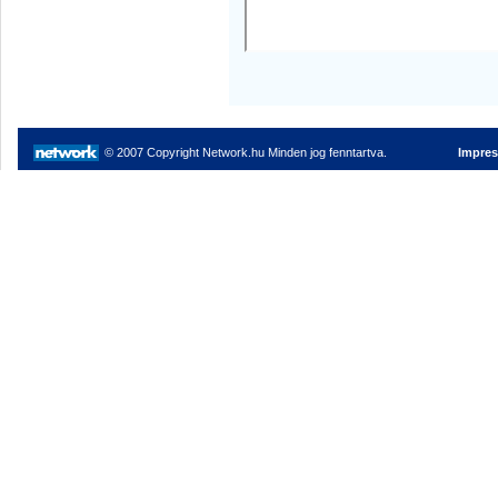
© 2007 Copyright Network.hu Minden jog fenntartva.
Impre