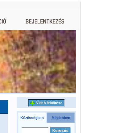
Videó feltöltése
Közösségben
Mindenben